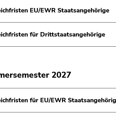
eichfristen EU/EWR Staatsangehörige
eichfristen für Drittstaatsangehörige
ersemester 2027
eichfristen für EU/EWR Staatsangehöri