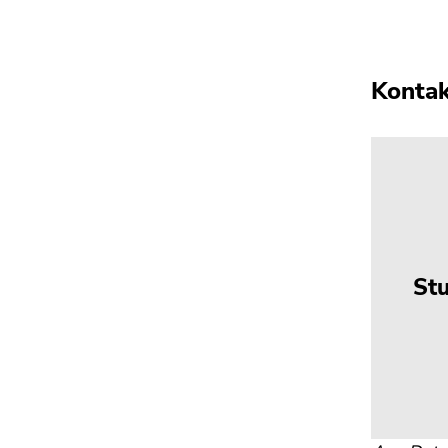
Kontak
St