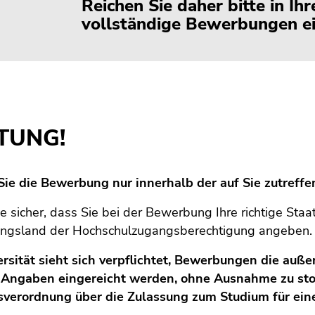
Reichen Sie daher bitte in Ih
vollständige Bewerbungen ei
TUNG!
Sie die Bewerbung nur innerhalb der auf Sie zutreffen
ie sicher, dass Sie bei der Bewerbung Ihre richtige Staa
ungsland der Hochschulzugangsberechtigung angeben.
rsität sieht sich verpflichtet, Bewerbungen die auße
 Angaben eingereicht werden, ohne Ausnahme zu sto
sverordnung über die Zulassung zum Studium für eine