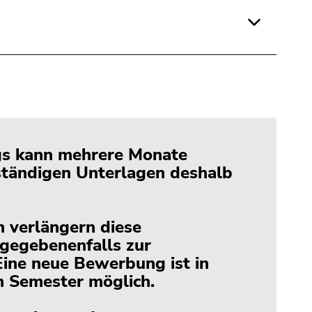
gs kann mehrere Monate
lständigen Unterlagen deshalb
 verlängern diese
 gegebenenfalls zur
ine neue Bewerbung ist in
n Semester möglich.