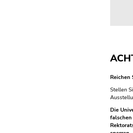
ACH
Reichen 
Stellen S
Ausstell
Die Unive
falschen
Rektorat