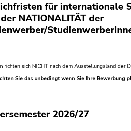
ichfristen für internationale 
 der NATIONALITÄT der
ienwerber/Studienwerberinn
ten richten sich NICHT nach dem Ausstellungsland der
achten Sie das unbedingt wenn Sie Ihre Bewerbung p
ersemester 2026/27