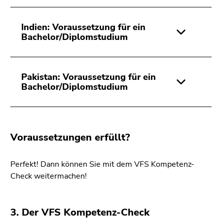
Seitenbereichs.
Zur
Übersicht
Indien: Voraussetzung für ein
Bachelor/Diplomstudium
der
Seitenbereiche
Pakistan: Voraussetzung für ein
Bachelor/Diplomstudium
Voraussetzungen erfüllt?
Perfekt! Dann können Sie mit dem VFS Kompetenz-
Check weitermachen!
3. Der VFS Kompetenz-Check